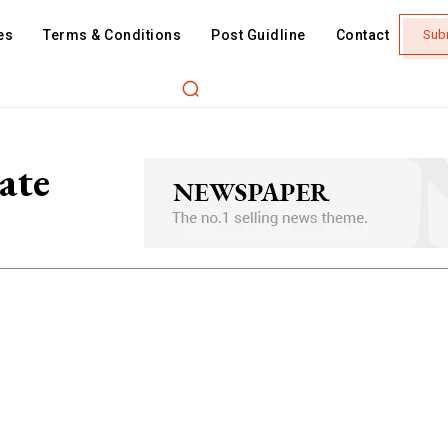
es
Terms & Conditions
Post Guidline
Contact
Sub
ate