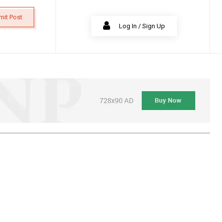
mit Post
Log In / Sign Up