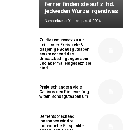
ferner finden sie auf z. hd.
jedweden Wurze irgendwas
Naveenkumar01
-
August 6, 2026
Zu diesem zweck zu tun
sein unser Freispiele &
dasjenige Bonusguthaben
entsprechend das
Umsatzbedingungen aber
und abermal eingesetzt sie
sind
Praktisch andern viele
Casinos den Riesenerfolg
within Bonusguthaben um
Dementsprechend
innehaben wir drei
individuelle Pluspunkte