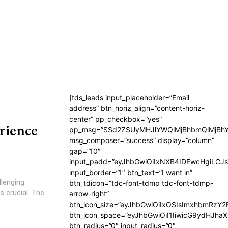
[tds_leads input_placeholder=”Email
address” btn_horiz_align=”content-horiz-
center” pp_checkbox=”yes”
rience
pp_msg=”SSd2ZSUyMHJlYWQlMjBhbmQlMjBhY
msg_composer=”success” display=”column”
gap=”10″
input_padd=”eyJhbGwiOiIxNXB4IDEwcHgiLCJ
input_border=”1″ btn_text=”I want in”
llenging
btn_tdicon=”tdc-font-tdmp tdc-font-tdmp-
s crucial. The
arrow-right”
btn_icon_size=”eyJhbGwiOiIxOSIsImxhbmRzY2
btn_icon_space=”eyJhbGwiOiI1IiwicG9ydHJhaX
btn_radius=”0″ input_radius=”0″