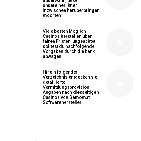
auserwahlt, unser
unsereiner Ihnen
inzwischen heruberbringen
mochten
Viele besten Moglich
Casinos herstellen uber
fairen Fristen, ungeachtet
solltest du nachfolgende
Vorgaben durch die bank
abwagen
Hinein folgender
Verzeichnis entdecken sie
detaillierte
Vermittlungsprovision
Angaben nach diesseitigen
Casinos von Gamomat
Softwarehersteller