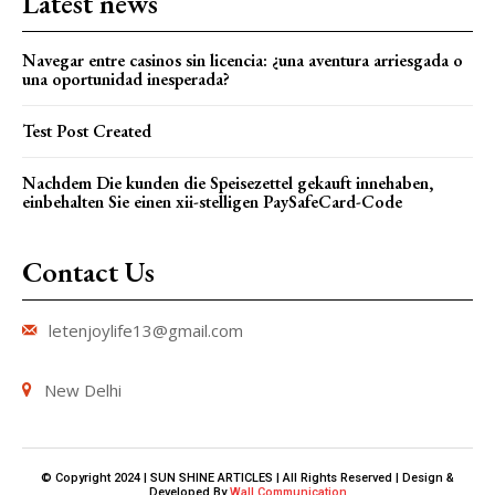
Latest news
Navegar entre casinos sin licencia: ¿una aventura arriesgada o
una oportunidad inesperada?
Test Post Created
Nachdem Die kunden die Speisezettel gekauft innehaben,
einbehalten Sie einen xii-stelligen PaySafeCard-Code
Contact Us
letenjoylife13@gmail.com
New Delhi
© Copyright 2024 | SUN SHINE ARTICLES | All Rights Reserved | Design &
Developed By
Wall Communication