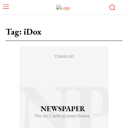
Tag:
iDox