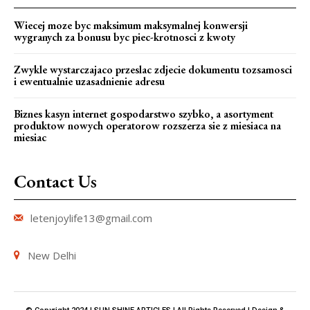
Wiecej moze byc maksimum maksymalnej konwersji
wygranych za bonusu byc piec-krotnosci z kwoty
Zwykle wystarczajaco przeslac zdjecie dokumentu tozsamosci
i ewentualnie uzasadnienie adresu
Biznes kasyn internet gospodarstwo szybko, a asortyment
produktow nowych operatorow rozszerza sie z miesiaca na
miesiac
Contact Us
letenjoylife13@gmail.com
New Delhi