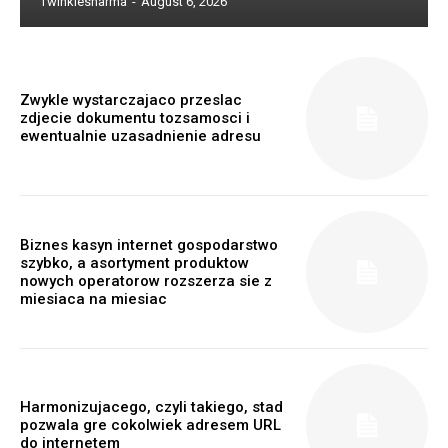
Twinklesharma
-
August 6, 2026
Zwykle wystarczajaco przeslac
zdjecie dokumentu tozsamosci i
ewentualnie uzasadnienie adresu
Biznes kasyn internet gospodarstwo
szybko, a asortyment produktow
nowych operatorow rozszerza sie z
miesiaca na miesiac
Harmonizujacego, czyli takiego, stad
pozwala gre cokolwiek adresem URL
do internetem