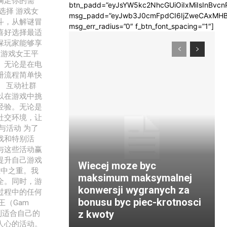
满足你的需
btn_padd=”eyJsYW5kc2NhcGUiOiIxMiIsInBvcn
选择 游戏女
msg_padd=”eyJwb3J0cmFpdCI6IjZweCAxMHB
斗，从解谜冒
msg_err_radius=”0″ f_btn_font_spacing=”1″]
喜好选择最适
保玩家能够享
 游戏女王平
。无论是在电
册流程简单快
 互动社群
以在游戏中挑
经验。无论是
社交环境，让
与活动 为了
戏和特别活
与这些活动赢
提升自己游戏
Wiecej moze byc
重中之重。我
maksimum maksymalnej
全。同时，游
konwersji wygranych za
过程中的任何
bonusu byc piec-krotnosci
z kwoty
到适合自己的
人心的活动。