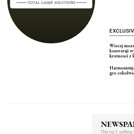
EXCLUSI
Wiecej moz
konwersji w
krotnosci z
Harmonizujac
gre cokolwi