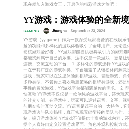
现在就加入游戏女王，开启你的精彩游戏之旅吧！
YY游戏：游戏体验的全新
Jhongha
-
September 23, 2024
GAMING
YY游戏（yy game）作为一款深受玩家喜爱的在线娱
越的功能和多样化的游戏体验吸引了全球用户。无论是
硬核游戏爱好者，YY游戏都能提供极具吸引力的游戏选
都能找到属于自己的乐趣。这不仅是一款游戏，更是让
连接、交流互动的平台。 1. 多样化的游戏选择 YY游
一在于其广泛的游戏种类。平台涵盖了从轻松休闲到竞
游戏，玩家可以在这里体验到棋牌游戏、冒险游戏、角
多种类型。不管你是喜欢动脑策略的棋牌类游戏，还是
事性的冒险游戏，YY游戏平台都能满足你的需求。 2. 
快互动 YY游戏不仅仅是一款单纯的游戏平台，还为玩
的社交功能。在游戏中，玩家可以通过语音、文字、视
与朋友实时互动交流。YY语音是该平台的一大特色，它
玩游戏边与队友畅聊，真正实现无缝衔接的团队合作。 3
制，提升游戏体验 YY游戏不仅提供丰富的游戏内容，
据个人喜好自定义设置游戏界面、角色外观和控制方式