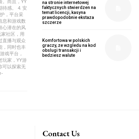
。而且，YY
na stronie internetowej
faktycznych stwierdzen na
感。 4. 安
temat licencji, kasyna
保护，平台采
prawdopodobnie ekstaza
信息和游戏数
szczerze
担心潜在的风
的玩家社区，用
Komfortowa w polskich
过直播与观众
graczy, ze wzgledu na kod
能，同时也丰
obslugi transakcji i
bedziesz walute
玩家，YY游
你可以探索无
Contact Us