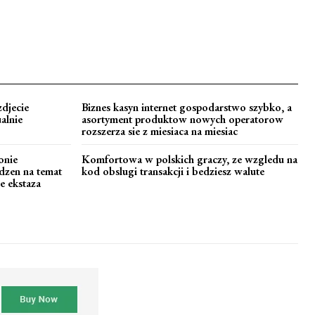
zdjecie
Biznes kasyn internet gospodarstwo szybko, a
alnie
asortyment produktow nowych operatorow
rozszerza sie z miesiaca na miesiac
onie
Komfortowa w polskich graczy, ze wzgledu na
rdzen na temat
kod obslugi transakcji i bedziesz walute
e ekstaza