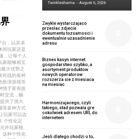
Twinklesharma
-
August 6, 2026
境界
Zwykle wystarczajaco
przeslac zdjecie
dokumentu tozsamosci i
ewentualnie uzasadnienie
乐平台，以其卓
adresu
休闲玩家还是
项，让每个人
Biznes kasyn internet
玩家能够相互
gospodarstwo szybko, a
戏的最大优势之
asortyment produktow
nowych operatorow
技对战的各种
rozszerza sie z miesiaca
色扮演游戏等
na miesiac
钟情于富有故
即时交流，畅
家提供了强大
Harmonizujacego, czyli
takiego, stad pozwala gre
频等多种方式
cokolwiek adresem URL do
让玩家可以边
internetem
. 个性化定
还允许玩家根
。这种个性化
Jesli dlatego chodzi o to,