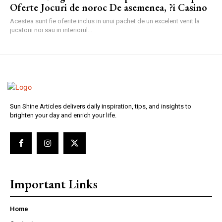
Oferte Jocuri de noroc De asemenea, ?i Casino
Acestea sunt fie oferite inclus in unui pachet de un excelent venit la
jucatorii noi sau in interiorul...
Sun Shine Articles delivers daily inspiration, tips, and insights to
brighten your day and enrich your life.
Important Links
Home