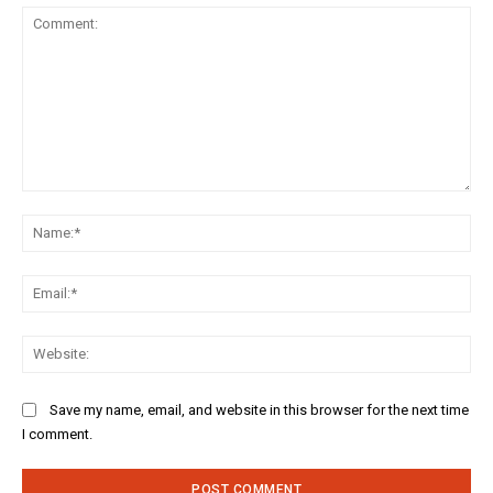
Comment:
Na
Ema
Web
Save my name, email, and website in this browser for the next time
I comment.