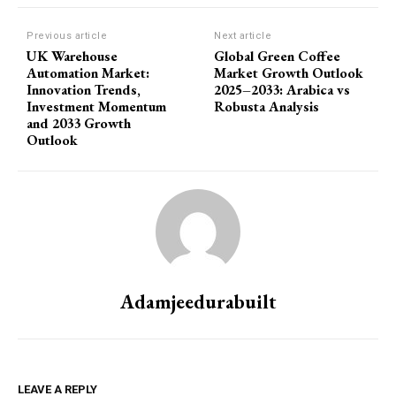
Previous article
Next article
UK Warehouse
Global Green Coffee
Automation Market:
Market Growth Outlook
Innovation Trends,
2025–2033: Arabica vs
Investment Momentum
Robusta Analysis
and 2033 Growth
Outlook
Adamjeedurabuilt
LEAVE A REPLY