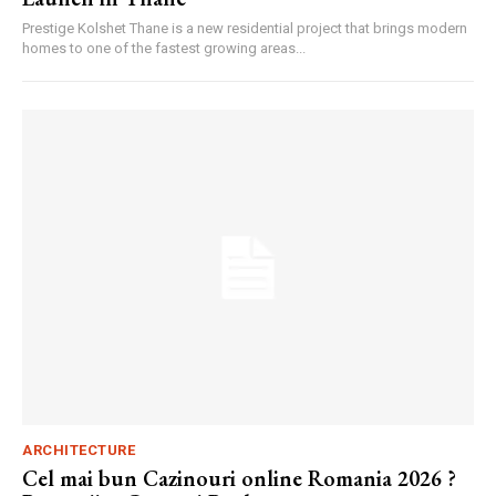
Prestige Kolshet Thane is a new residential project that brings modern
homes to one of the fastest growing areas...
ARCHITECTURE
Cel mai bun Cazinouri online Romania 2026 ?