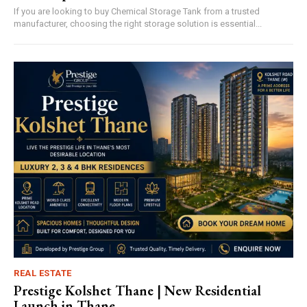
If you are looking to buy Chemical Storage Tank from a trusted
manufacturer, choosing the right storage solution is essential...
REAL ESTATE
Prestige Kolshet Thane | New Residential
Launch in Thane