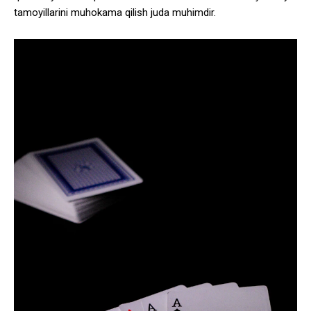
tamoyillarini muhokama qilish juda muhimdir.