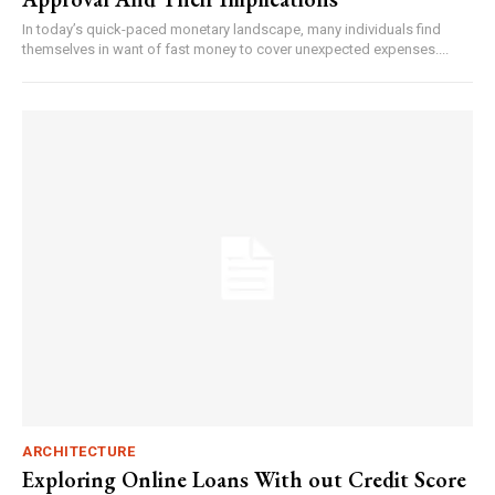
In today’s quick-paced monetary landscape, many individuals find
themselves in want of fast money to cover unexpected expenses....
ARCHITECTURE
Exploring Online Loans With out Credit Score