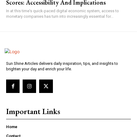
Scores: Accessibility And Implications
In at this time's quick-paced digital economic system, access to
monetary companies has turn into increasingly essential for...
Sun Shine Articles delivers daily inspiration, tips, and insights to
brighten your day and enrich your life.
Important Links
Home
Contact