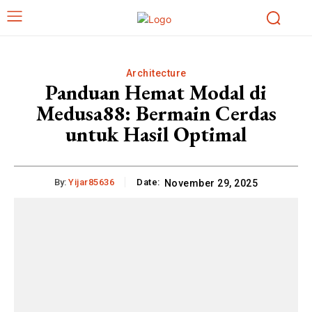
Architecture
Panduan Hemat Modal di
Medusa88: Bermain Cerdas
untuk Hasil Optimal
By:
Yijar85636
Date:
November 29, 2025