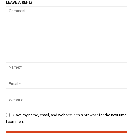
LEAVE A REPLY
Comment:
Na
Ema
Web
Save my name, email, and website in this browser for the next time
I comment.