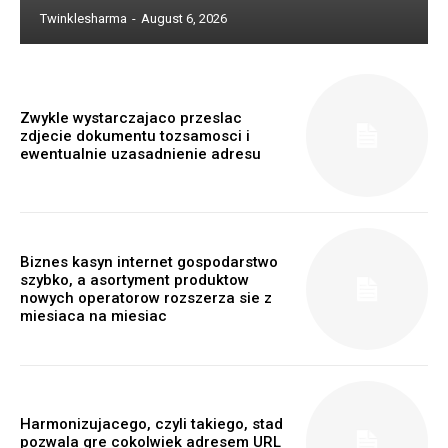
Twinklesharma
-
August 6, 2026
Zwykle wystarczajaco przeslac
zdjecie dokumentu tozsamosci i
ewentualnie uzasadnienie adresu
Biznes kasyn internet gospodarstwo
szybko, a asortyment produktow
nowych operatorow rozszerza sie z
miesiaca na miesiac
Harmonizujacego, czyli takiego, stad
pozwala gre cokolwiek adresem URL