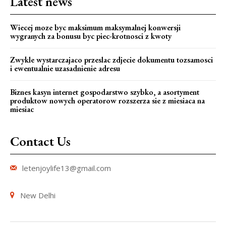
Latest news
Wiecej moze byc maksimum maksymalnej konwersji
wygranych za bonusu byc piec-krotnosci z kwoty
Zwykle wystarczajaco przeslac zdjecie dokumentu tozsamosci
i ewentualnie uzasadnienie adresu
Biznes kasyn internet gospodarstwo szybko, a asortyment
produktow nowych operatorow rozszerza sie z miesiaca na
miesiac
Contact Us
letenjoylife13@gmail.com
New Delhi