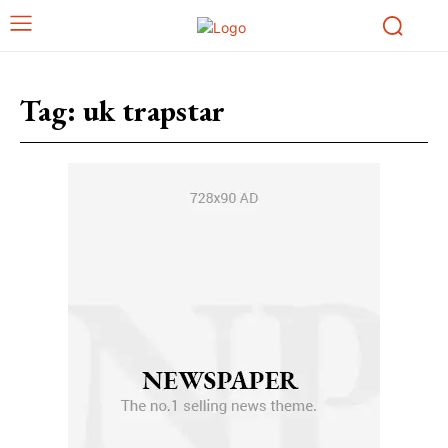
Tag:
uk trapstar